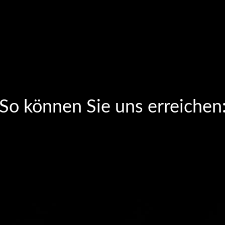
VIELEN DANK FÜR IHREN BESUCH!
So können Sie uns erreichen
-45127 Essen.
-Foundation:
oun@susanne-scholten-foundation.de).